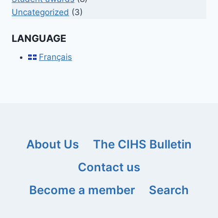
Uncategorized
(3)
LANGUAGE
Français
About Us
The CIHS Bulletin
Contact us
Become a member
Search