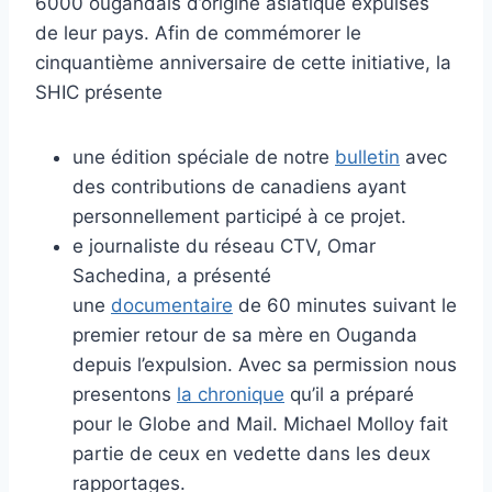
6000 ougandais d’origine asiatique expulsés
de leur pays. Afin de commémorer le
cinquantième anniversaire de cette initiative, la
SHIC présente
une édition spéciale de notre
bulletin
avec
des contributions de canadiens ayant
personnellement participé à ce projet.
e journaliste du réseau CTV, Omar
Sachedina, a présenté
une
documentaire
de 60 minutes suivant le
premier retour de sa mère en Ouganda
depuis l’expulsion. Avec sa permission nous
presentons
la chronique
qu’il a préparé
pour le Globe and Mail. Michael Molloy fait
partie de ceux en vedette dans les deux
rapportages.