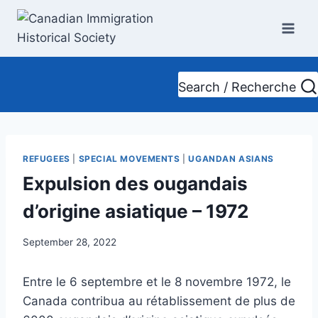
Skip
to
content
Search / Recherche
REFUGEES
|
SPECIAL MOVEMENTS
|
UGANDAN ASIANS
Expulsion des ougandais
d’origine asiatique – 1972
September 28, 2022
Entre le 6 septembre et le 8 novembre 1972, le
Canada contribua au rétablissement de plus de