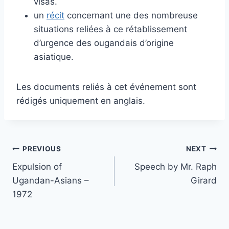
visas.
un
récit
concernant une des nombreuse
situations reliées à ce rétablissement
d’urgence des ougandais d’origine
asiatique.
Les documents reliés à cet événement sont
rédigés uniquement en anglais.
Post
PREVIOUS
NEXT
Expulsion of
Speech by Mr. Raph
navigation
Ugandan-Asians –
Girard
1972