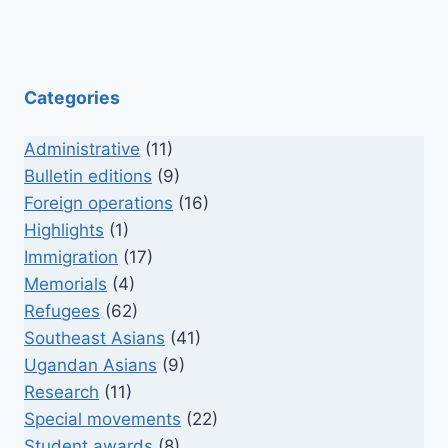
Categories
Administrative
(11)
Bulletin editions
(9)
Foreign operations
(16)
Highlights
(1)
Immigration
(17)
Memorials
(4)
Refugees
(62)
Southeast Asians
(41)
Ugandan Asians
(9)
Research
(11)
Special movements
(22)
Student awards
(8)