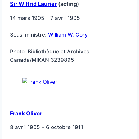
Sir Wilfrid Laurier
(acting)
14 mars 1905 – 7 avril 1905
Sous-ministre:
William W. Cory
Photo: Bibliothèque et Archives
Canada/MIKAN 3239895
Frank Oliver
8 avril 1905 – 6 octobre 1911