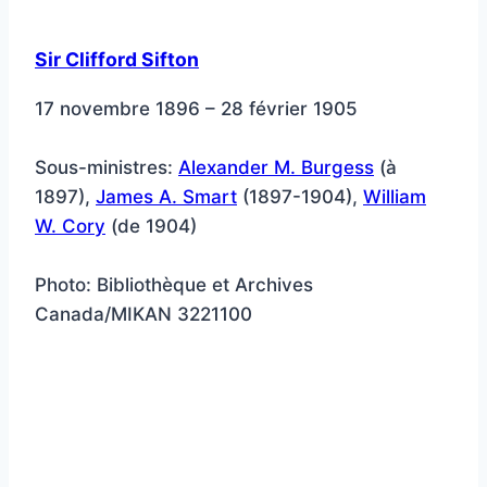
Sir Clifford Sifton
17 novembre 1896 – 28 février 1905
Sous-ministres:
Alexander M. Burgess
(à
1897),
James A. Smart
(1897-1904),
William
W. Cory
(de 1904)
Photo: Bibliothèque et Archives
Canada/MIKAN 3221100