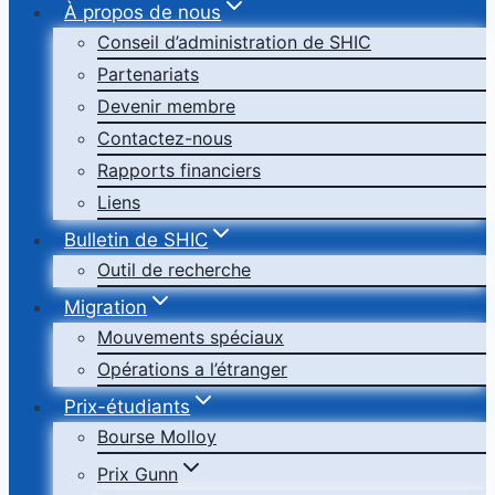
À propos de nous
Conseil d’administration de SHIC
Partenariats
Devenir membre
Contactez-nous
Rapports financiers
Liens
Bulletin de SHIC
Outil de recherche
Migration
Mouvements spéciaux
Opérations a l’étranger
Prix-étudiants
Bourse Molloy
Prix Gunn