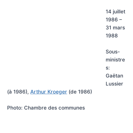
14 juillet
1986 –
31 mars
1988
Sous-
ministre
s:
Gaëtan
Lussier
(à 1986),
Arthur Kroeger
(de 1986)
Photo: Chambre des communes