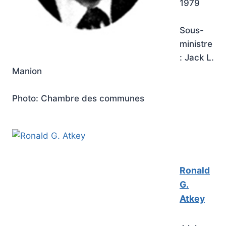
1979
Sous-
ministre
: Jack L.
Manion
Photo: Chambre des communes
Ronald
G.
Atkey