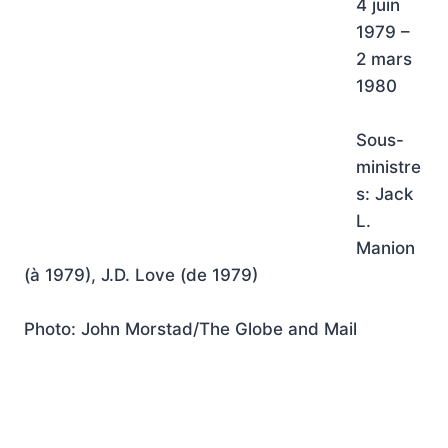
4 juin
1979 –
2 mars
1980
Sous-
ministre
s: Jack
L.
Manion
(à 1979), J.D. Love (de 1979)
Photo: John Morstad/The Globe and Mail