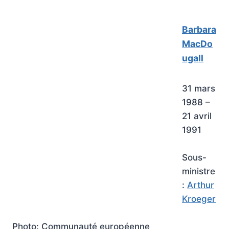
Barbara
MacDo
ugall
31 mars
1988 –
21 avril
1991
Sous-
ministre
:
Arthur
Kroeger
Photo: Communauté européenne