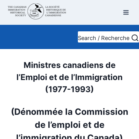
Skip
to
content
Search / Recherche
Ministres canadiens de
l’Emploi et de l’Immigration
(1977-1993)
(Dénommée la Commission
de l’emploi et de
l’immigration du Canada)