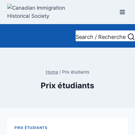
Skip
to
content
Search / Recherche
Home
/
Prix étudiants
Prix étudiants
PRIX ÉTUDIANTS