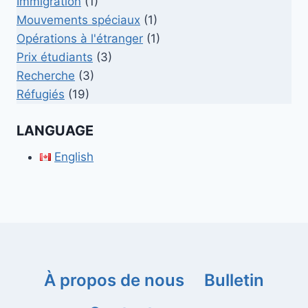
Immigration
(1)
Mouvements spéciaux
(1)
Opérations à l'étranger
(1)
Prix étudiants
(3)
Recherche
(3)
Réfugiés
(19)
LANGUAGE
English
À propos de nous
Bulletin