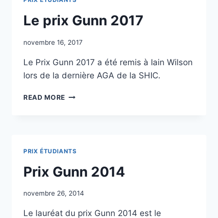
Le prix Gunn 2017
novembre 16, 2017
Le Prix Gunn 2017 a été remis à Iain Wilson
lors de la dernière AGA de la SHIC.
LE
READ MORE
PRIX
GUNN
2017
PRIX ÉTUDIANTS
Prix Gunn 2014
novembre 26, 2014
Le lauréat du prix Gunn 2014 est le