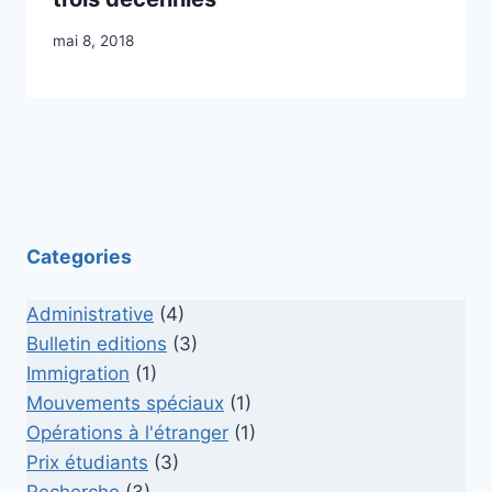
mai 8, 2018
Categories
Administrative
(4)
Bulletin editions
(3)
Immigration
(1)
Mouvements spéciaux
(1)
Opérations à l'étranger
(1)
Prix étudiants
(3)
Recherche
(3)