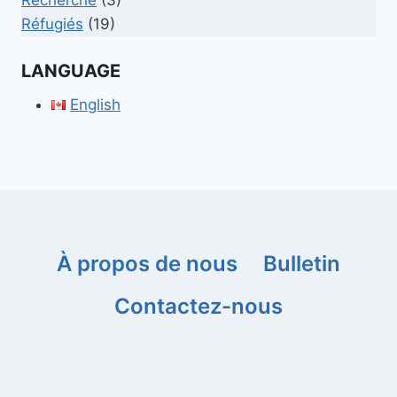
Réfugiés
(19)
LANGUAGE
English
À propos de nous
Bulletin
Contactez-nous