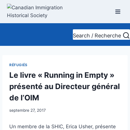
Skip
to
content
Search / Recherche
RÉFUGIÉS
Le livre « Running in Empty »
présenté au Directeur général
de l’OIM
septembre 27, 2017
Un membre de la SHIC, Erica Usher, présente