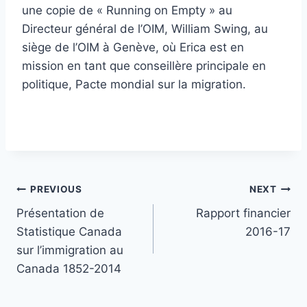
une copie de « Running on Empty » au
Directeur général de l’OIM, William Swing, au
siège de l’OIM à Genève, où Erica est en
mission en tant que conseillère principale en
politique, Pacte mondial sur la migration.
Navigation
PREVIOUS
NEXT
Présentation de
Rapport financier
de
Statistique Canada
2016-17
l'article
sur l’immigration au
Canada 1852-2014